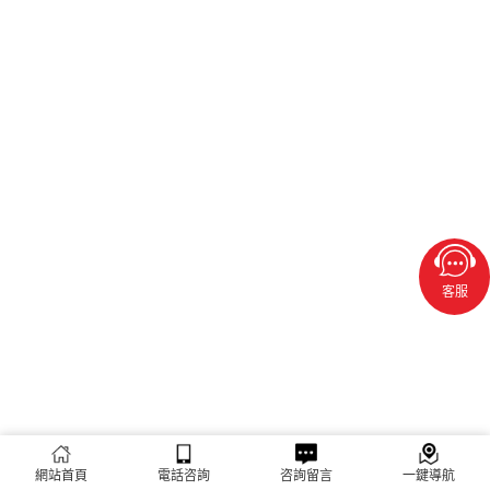
客服
網站首頁
電話咨詢
咨詢留言
一鍵導航